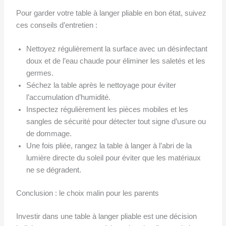
Pour garder votre table à langer pliable en bon état, suivez
ces conseils d’entretien :
Nettoyez régulièrement la surface avec un désinfectant
doux et de l’eau chaude pour éliminer les saletés et les
germes.
Séchez la table après le nettoyage pour éviter
l’accumulation d’humidité.
Inspectez régulièrement les pièces mobiles et les
sangles de sécurité pour détecter tout signe d’usure ou
de dommage.
Une fois pliée, rangez la table à langer à l’abri de la
lumière directe du soleil pour éviter que les matériaux
ne se dégradent.
Conclusion : le choix malin pour les parents
Investir dans une table à langer pliable est une décision