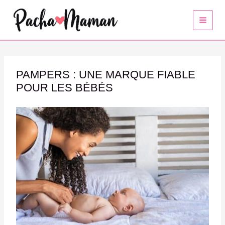
Aller
au
contenu
PAMPERS : UNE MARQUE FIABLE
POUR LES BÉBÉS