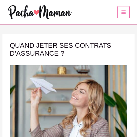
Aller
au
contenu
QUAND JETER SES CONTRATS
D’ASSURANCE ?