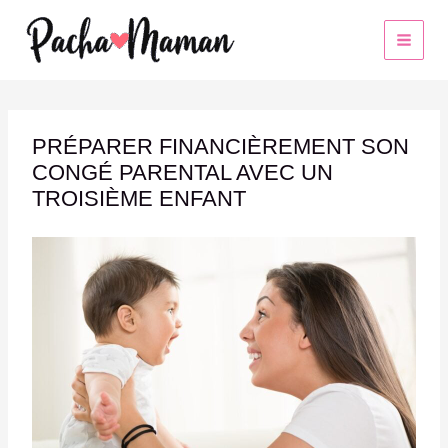
Aller
au
contenu
PRÉPARER FINANCIÈREMENT SON
CONGÉ PARENTAL AVEC UN
TROISIÈME ENFANT