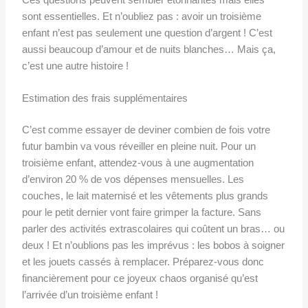
Ces questions peuvent sembler étonnantes mais elles
sont essentielles. Et n’oubliez pas : avoir un troisième
enfant n’est pas seulement une question d’argent ! C’est
aussi beaucoup d’amour et de nuits blanches… Mais ça,
c’est une autre histoire !
Estimation des frais supplémentaires
C’est comme essayer de deviner combien de fois votre
futur bambin va vous réveiller en pleine nuit. Pour un
troisième enfant, attendez-vous à une augmentation
d’environ 20 % de vos dépenses mensuelles. Les
couches, le lait maternisé et les vêtements plus grands
pour le petit dernier vont faire grimper la facture. Sans
parler des activités extrascolaires qui coûtent un bras… ou
deux ! Et n’oublions pas les imprévus : les bobos à soigner
et les jouets cassés à remplacer. Préparez-vous donc
financièrement pour ce joyeux chaos organisé qu’est
l’arrivée d’un troisième enfant !