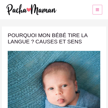
Aller
au
contenu
POURQUOI MON BÉBÉ TIRE LA
LANGUE ? CAUSES ET SENS