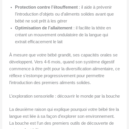
Protection contre l’étouffement
: il aide à prévenir
l’introduction d’objets ou d’aliments solides avant que
bébé ne soit prêt à les gérer
Optimisation de l’allaitement
: il facilite la tétée en
créant un mouvement ondulatoire de la langue qui
extrait efficacement le lait
À mesure que votre bébé grandit, ses capacités orales se
développent. Vers 4-6 mois, quand son système digestif
commence à être prêt pour la diversification alimentaire, ce
réflexe s’estompe progressivement pour permettre
l’introduction des premiers aliments solides.
L’exploration sensorielle : découvrir le monde par la bouche
La deuxième raison qui explique pourquoi votre bébé tire la
langue est liée à sa façon d’explorer son environnement.
La bouche est l’un des premiers outils de découverte de