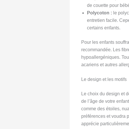
de couette pour béb
Polycoton :
le polyc
entretien facile. Cep
certains enfants.
Pour les enfants souffra
recommandée. Les fibre
hypoallergéniques. Tout
acariens et autres alle
Le design et les motifs
Le choix du design et 
de l’âge de votre enfant
comme des étoiles, nua
préférences et voudra p
apprécie particulièreme