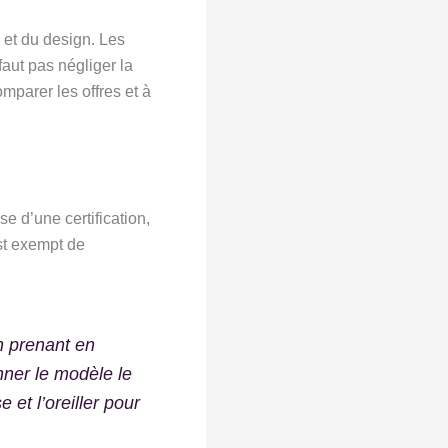
 et du design. Les
aut pas négliger la
omparer les offres et à
se d’une certification,
est exempt de
n prenant en
nner le modèle le
et l’oreiller pour