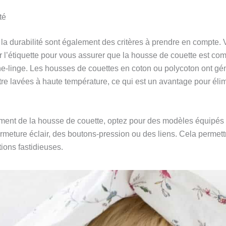
té
et la durabilité sont également des critères à prendre en compte. 
 l’étiquette pour vous assurer que la housse de couette est com
he-linge. Les housses de couettes en coton ou polycoton ont g
tre lavées à haute température, ce qui est un avantage pour élim
gement de la housse de couette, optez pour des modèles équipés
fermeture éclair, des boutons-pression ou des liens. Cela perme
tions fastidieuses.