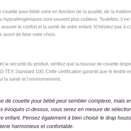
 couette pour bébé varie en fonction de la qualité, de la matière
 hypoallergéniques sont souvent plus coûteux. Toutefois, il ne f
ur assurer le confort et la santé de votre enfant. N’hésitez pas à c
s avant de faire votre choix.
 et la sécurité du produit, vérifiez que la housse de couette dispo
-TEX Standard 100. Cette certification garantit que le textile 
 la santé et l’environnement.
se de couette pour bébé peut sembler complexe, mais e
es évoqués ci-dessus, vous serez en mesure de sélectio
re enfant. Pensez également à bien choisir le drap housse 
terie harmonieux et confortable.