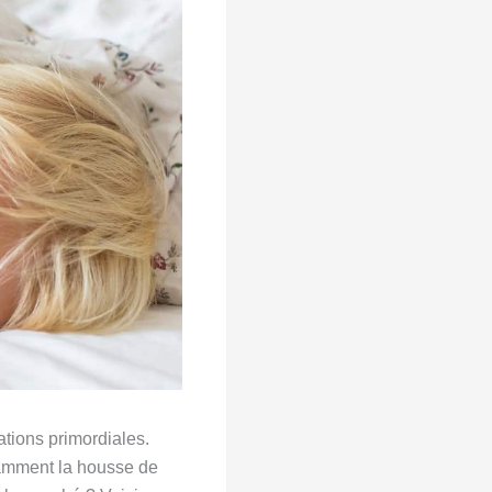
ations primordiales.
otamment la housse de