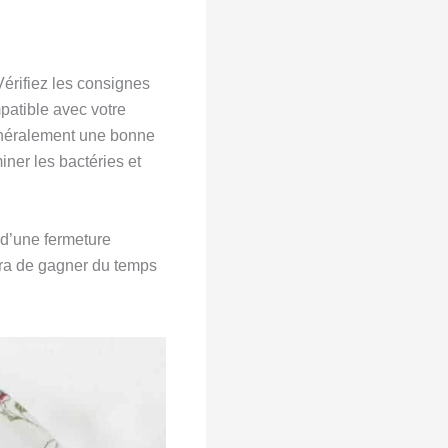
Vérifiez les consignes
patible avec votre
énéralement une bonne
iner les bactéries et
 d’une fermeture
ttra de gagner du temps