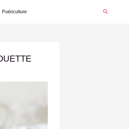
Recherche
Puériculture
OUETTE