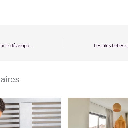
Les bienfaits du toboggan pour le développement des enfants
laires