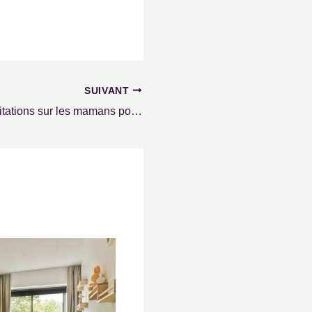
SUIVANT
Les plus belles citations sur les mamans pour célébrer leur amour