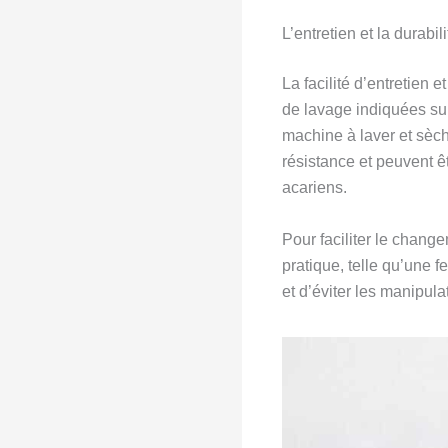
L’entretien et la durabili
La facilité d’entretien 
de lavage indiquées sur
machine à laver et sèc
résistance et peuvent ê
acariens.
Pour faciliter le chan
pratique, telle qu’une 
et d’éviter les manipula