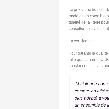
Le prix d’une housse de
modèles en coton bio ou
qualité de la literie po
consulter les avis client
La certification
Pour garantir la qualité
telle que la norme OEKO
substances nocives pour
Choisir une hous
compte les critèr
plus adapté à vot
un ensemble de li