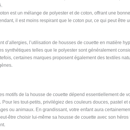
é.
oton est un mélange de polyester et de coton, offrant une bonne
endant, il est moins respirant que le coton pur, ce qui peut être
nt d’allergies, l’utilisation de housses de couette en matière hy
s synthétiques telles que le polyester sont généralement con
efois, certaines marques proposent également des textiles nature
rgènes.
des motifs de la housse de couette dépend essentiellement de v
. Pour les tout-petits, privilégiez des couleurs douces, pastel et
ges ou animaux. En grandissant, votre enfant aura certainemen
eut-être choisir lui-même sa housse de couette avec son héros fa
nt.