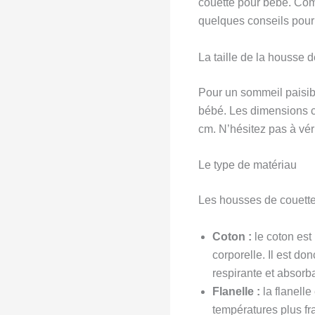
couette pour bébé. Comm
quelques conseils pour 
La taille de la housse 
Pour un sommeil paisibl
bébé. Les dimensions c
cm. N’hésitez pas à vér
Le type de matériau
Les housses de couette
Coton :
le coton est
corporelle. Il est d
respirante et absorb
Flanelle :
la flanelle
températures plus fr