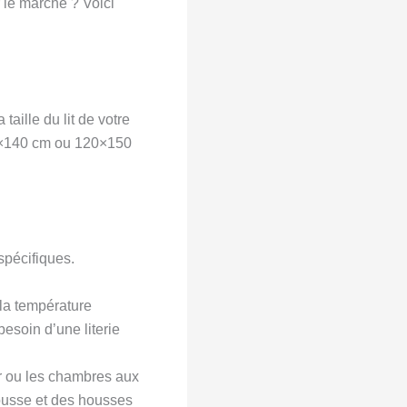
 le marché ? Voici
aille du lit de votre
00×140 cm ou 120×150
spécifiques.
 la température
esoin d’une literie
ver ou les chambres aux
housse et des housses