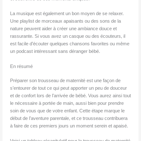
La musique est également un bon moyen de se relaxer.
Une playlist de morceaux apaisants ou des sons de la
nature peuvent aider à créer une ambiance douce et
rassurante. Si vous avez un casque ou des écouteurs, il
est facile d’écouter quelques chansons favorites ou même
un podcast intéressant sans déranger bébé.
En résumé
Préparer son trousseau de maternité est une façon de
s’entourer de tout ce qui peut apporter un peu de douceur
et de confort lors de l’arrivée de bébé. Vous aurez ainsi tout
le nécessaire à portée de main, aussi bien pour prendre
soin de vous que de votre enfant. Cette étape marque le
début de l’aventure parentale, et ce trousseau contribuera
à faire de ces premiers jours un moment serein et apaisé.
Voici un tableau récapitulatif pour le trousseau de maternité