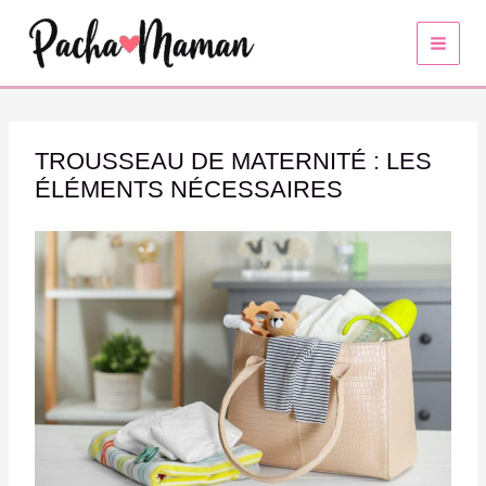
Aller
au
contenu
TROUSSEAU DE MATERNITÉ : LES
ÉLÉMENTS NÉCESSAIRES