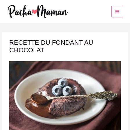
Aller
au
contenu
RECETTE DU FONDANT AU
CHOCOLAT