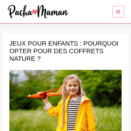
Aller
au
contenu
JEUX POUR ENFANTS : POURQUOI
OPTER POUR DES COFFRETS
NATURE ?