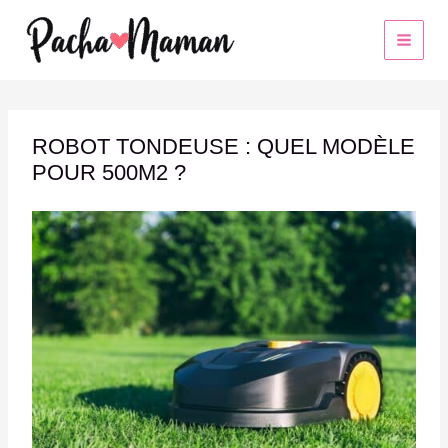
Aller
au
contenu
ROBOT TONDEUSE : QUEL MODÈLE
POUR 500M2 ?