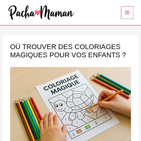
Aller
au
contenu
OÙ TROUVER DES COLORIAGES
MAGIQUES POUR VOS ENFANTS ?