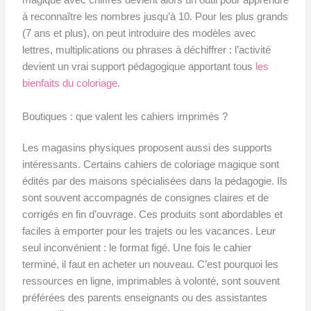
magique avec chiffres devient alors un outil pour apprendre
à reconnaître les nombres jusqu’à 10. Pour les plus grands
(7 ans et plus), on peut introduire des modèles avec
lettres, multiplications ou phrases à déchiffrer : l’activité
devient un vrai support pédagogique apportant tous
les
bienfaits du coloriage
.
Boutiques : que valent les cahiers imprimés ?
Les magasins physiques proposent aussi des supports
intéressants. Certains cahiers de coloriage magique sont
édités par des maisons spécialisées dans la pédagogie. Ils
sont souvent accompagnés de consignes claires et de
corrigés en fin d’ouvrage. Ces produits sont abordables et
faciles à emporter pour les trajets ou les vacances. Leur
seul inconvénient : le format figé. Une fois le cahier
terminé, il faut en acheter un nouveau. C’est pourquoi les
ressources en ligne, imprimables à volonté, sont souvent
préférées des parents enseignants ou des assistantes