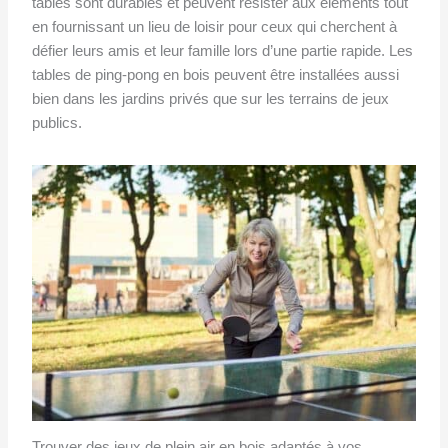
tables sont durables et peuvent résister aux éléments tout
en fournissant un lieu de loisir pour ceux qui cherchent à
défier leurs amis et leur famille lors d’une partie rapide. Les
tables de ping-pong en bois peuvent être installées aussi
bien dans les jardins privés que sur les terrains de jeux
publics.
Trouver des jeux de plein air en bois adaptés à vos