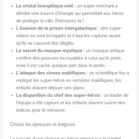
Le cristal énergétique volé
: un super-méchant a
dérobé une source d’énergie qui permettait aux héros
de protéger la ville. Retrouvez-la !
L’évasion de la prison intergalactique
: des super-
vilains se sont échappés et il faut les capturer avant
qu’ils ne causent des dégâts.
Le secret du masque mystique
: un masque antique
confère des pouvoirs incroyables à celui qui le porte,
mais il est caché quelque part dans le jardin.
L’attaque des clones maléfiques
: un scientifique fou a
répliqué les super-héros en versions maléfiques, les
enfants doivent déjouer ses plans.
La disparition du chef des super-héros
: un leader de
l’équipe a été capturé et les enfants doivent suivre des
indices pour le retrouver.
Choisir les épreuves et énigmes
Le succès d’une chasse au trésor repose sur la variété