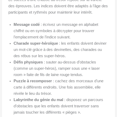
des épreuves. Les indices doivent être adaptés à l’âge des
participants et rythmés pour maintenir leur intérêt.
Message codé
: écrivez un message en alphabet
chiffré ou en symboles à décrypter pour trouver
l’emplacement de l’indice suivant.
Charade super-héroïque
: les enfants doivent deviner
un mot-clé grâce à des devinettes, des charades ou
des rébus sur les super-héros.
Défis physiques
: sauter au-dessus d’obstacles
(comme un super-héros), ramper sous une « laser
room » faite de fils de laine rouge tendus.
Puzzle à recomposer
: cachez des morceaux d’une
carte à différents endroits. Une fois assemblée, elle
révèle le lieu du trésor.
Labyrinthe du génie du mal
: disposez un parcours
d’obstacles que les enfants doivent traverser sans
jamais toucher les différents « pièges ».